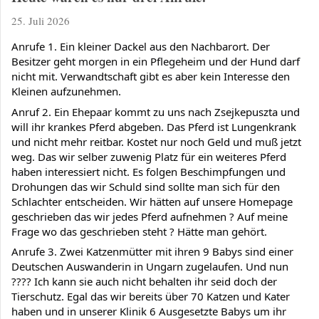
25. Juli 2026
Anrufe 1. Ein kleiner Dackel aus den Nachbarort. Der 
Besitzer geht morgen in ein Pflegeheim und der Hund darf 
nicht mit. Verwandtschaft gibt es aber kein Interesse den 
Kleinen aufzunehmen.
Anruf 2. Ein Ehepaar kommt zu uns nach Zsejkepuszta und 
will ihr krankes Pferd abgeben. Das Pferd ist Lungenkrank 
und nicht mehr reitbar. Kostet nur noch Geld und muß jetzt 
weg. Das wir selber zuwenig Platz für ein weiteres Pferd 
haben interessiert nicht. Es folgen Beschimpfungen und 
Drohungen das wir Schuld sind sollte man sich für den 
Schlachter entscheiden. Wir hätten auf unsere Homepage 
geschrieben das wir jedes Pferd aufnehmen ? Auf meine 
Frage wo das geschrieben steht ? Hätte man gehört.
Anrufe 3. Zwei Katzenmütter mit ihren 9 Babys sind einer 
Deutschen Auswanderin in Ungarn zugelaufen. Und nun 
???? Ich kann sie auch nicht behalten ihr seid doch der 
Tierschutz. Egal das wir bereits über 70 Katzen und Kater 
haben und in unserer Klinik 6 Ausgesetzte Babys um ihr 