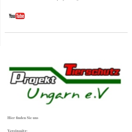
Hier finden Sie uns
Vereinssitz: