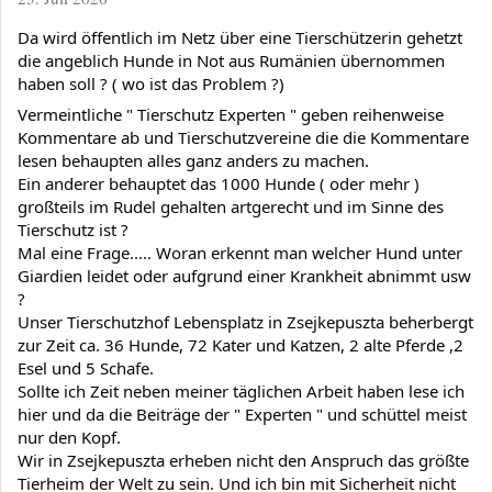
Da wird öffentlich im Netz über eine Tierschützerin gehetzt 
die angeblich Hunde in Not aus Rumänien übernommen 
haben soll ? ( wo ist das Problem ?)
Vermeintliche " Tierschutz Experten " geben reihenweise 
Kommentare ab und Tierschutzvereine die die Kommentare 
lesen behaupten alles ganz anders zu machen.
Ein anderer behauptet das 1000 Hunde ( oder mehr ) 
großteils im Rudel gehalten artgerecht und im Sinne des 
Tierschutz ist ?
Mal eine Frage..... Woran erkennt man welcher Hund unter 
Giardien leidet oder aufgrund einer Krankheit abnimmt usw 
?
Unser Tierschutzhof Lebensplatz in Zsejkepuszta beherbergt 
zur Zeit ca. 36 Hunde, 72 Kater und Katzen, 2 alte Pferde ,2 
Esel und 5 Schafe.
Sollte ich Zeit neben meiner täglichen Arbeit haben lese ich 
hier und da die Beiträge der " Experten " und schüttel meist 
nur den Kopf.
Wir in Zsejkepuszta erheben nicht den Anspruch das größte 
Tierheim der Welt zu sein. Und ich bin mit Sicherheit nicht 