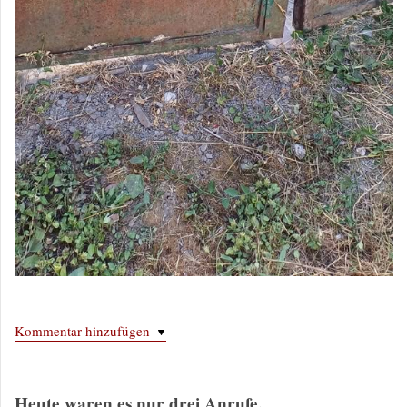
Kommentar hinzufügen
Heute waren es nur drei Anrufe.